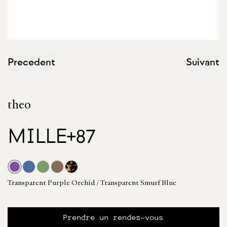
Precedent
Suivant
theo
MILLE+87
Transparent Purple Orchid / Transparent Smurf Blue
Prendre un rendez-vous