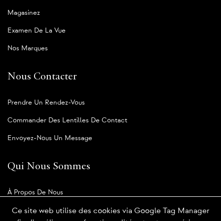
Magasinez
Examen De La Vue
Nos Marques
Nous Contacter
Prendre Un Rendez-Vous
Commander Des Lentilles De Contact
Envoyez-Nous Un Message
Qui Nous Sommes
À Propos De Nous
Notre Blogue
Ce site web utilise des cookies via Google Tag Manager