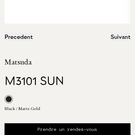
Precedent
Suivant
Matsuda
M3101 SUN
Black / Matte Gold
Prendre un rendez-vous