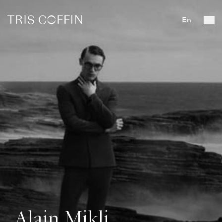
En
Alain Mikli