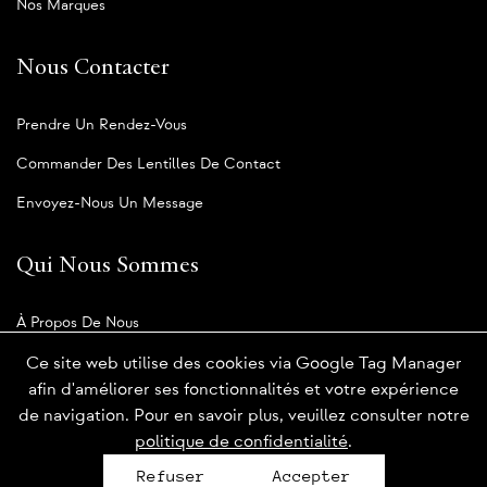
Nos Marques
Nous Contacter
Prendre Un Rendez-Vous
Commander Des Lentilles De Contact
Envoyez-Nous Un Message
Qui Nous Sommes
À Propos De Nous
Notre Blogue
Ce site web utilise des cookies via Google Tag Manager
afin d'améliorer ses fonctionnalités et votre expérience
de navigation. Pour en savoir plus, veuillez consulter notre
politique de confidentialité
.
Politique de confidentialité
Refuser
Accepter