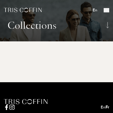
En
Collections
En
Fr