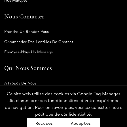
Nos Marques
Nous Contacter
Prendre Un Rendez-Vous
Commander Des Lentilles De Contact
Envoyez-Nous Un Message
Qui Nous Sommes
À Propos De Nous
Notre Blogue
Ce site web utilise des cookies via Google Tag Manager
afin d'améliorer ses fonctionnalités et votre expérience
de navigation. Pour en savoir plus, veuillez consulter notre
politique de confidentialité
.
Politique de confidentialité
Refuser
Accepter