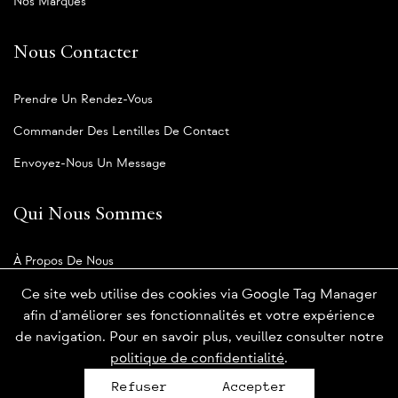
Nos Marques
Nous Contacter
Prendre Un Rendez-Vous
Commander Des Lentilles De Contact
Envoyez-Nous Un Message
Qui Nous Sommes
À Propos De Nous
Notre Blogue
Ce site web utilise des cookies via Google Tag Manager
afin d'améliorer ses fonctionnalités et votre expérience
de navigation. Pour en savoir plus, veuillez consulter notre
politique de confidentialité
.
Politique de confidentialité
Refuser
Accepter