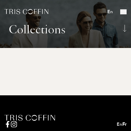
En
Collections
En
Fr