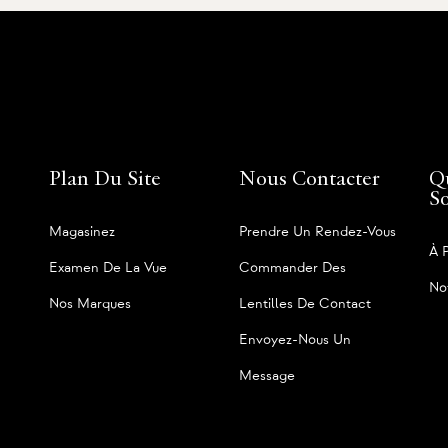
Plan Du Site
Nous Contacter
Q
S
Magasinez
Prendre Un Rendez-Vous
À 
Examen De La Vue
Commander Des
No
Nos Marques
Lentilles De Contact
Envoyez-Nous Un
Message