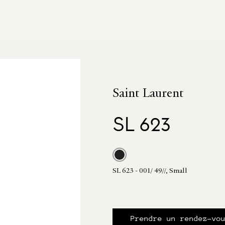
Saint Laurent
SL 623
SL 623 - 001/ 49//, Small
Prendre un rendez-vo