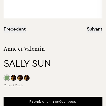
Precedent
Suivant
Anne et Valentin
SALLY SUN
Olive / Peach
Prendre un rendez-vous