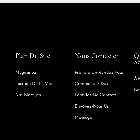
Plan Du Site
Nous Contacter
Q
S
Magasinez
Prendre Un Rendez-Vous
À 
Examen De La Vue
Commander Des
No
Nos Marques
Lentilles De Contact
Envoyez-Nous Un
Message