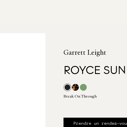
Garrett Leight
ROYCE SUN
Break On Through
Prendre un rendez-vo