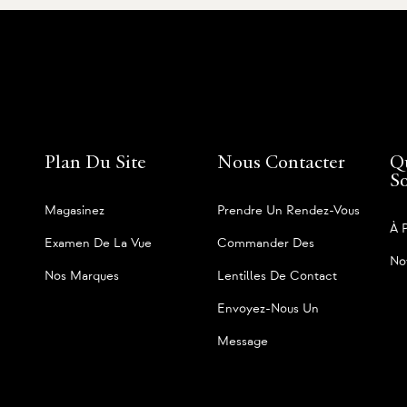
Plan Du Site
Nous Contacter
Q
S
Magasinez
Prendre Un Rendez-Vous
À 
Examen De La Vue
Commander Des
No
Nos Marques
Lentilles De Contact
Envoyez-Nous Un
Message