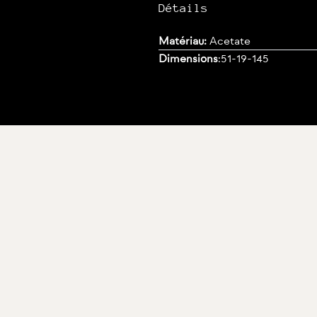
Détails
Matériau:
Acetate
Dimensions
:
51-19-145