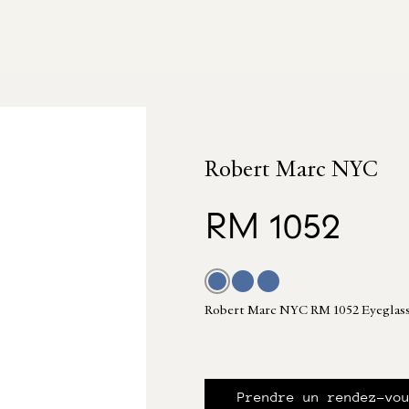
Robert Marc NYC
RM 1052
Robert Marc NYC RM 1052 Eyeglas
Prendre un rendez-vo