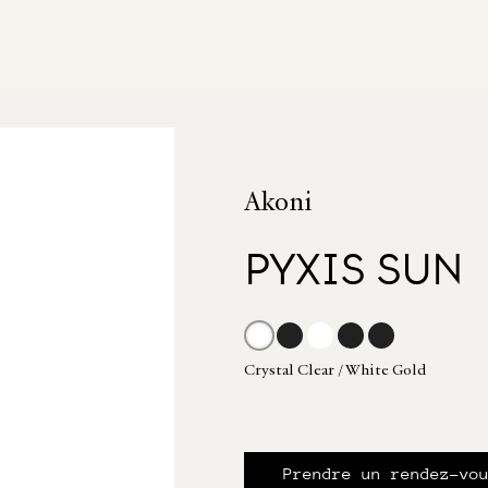
Akoni
PYXIS SUN
Crystal Clear / White Gold
Prendre un rendez-vo