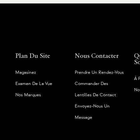
Plan Du Site
Nous Contacter
Q
S
Magasinez
Prendre Un Rendez-Vous
À 
Examen De La Vue
Commander Des
No
Nos Marques
Lentilles De Contact
Envoyez-Nous Un
Message