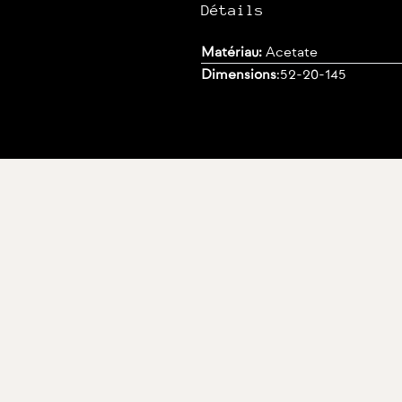
Détails
Matériau:
Acetate
Dimensions
:
52-20-145