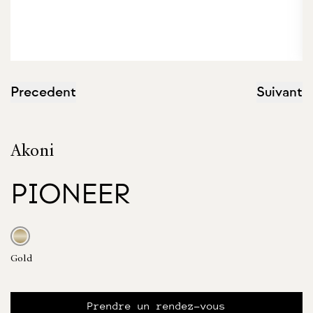
Precedent
Suivant
Akoni
PIONEER
Gold
Prendre un rendez-vous