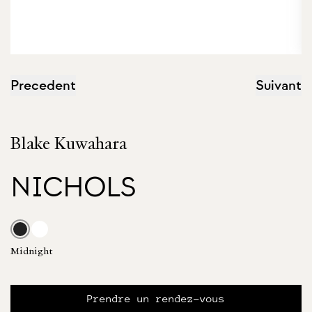
Precedent
Suivant
Blake Kuwahara
NICHOLS
Midnight
Prendre un rendez-vous