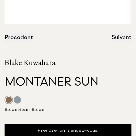
Precedent
Suivant
Blake Kuwahara
MONTANER SUN
Brown Horn - Brown
Prendre un rendez-vous