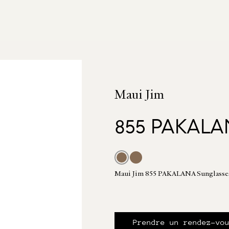
Maui Jim
855 PAKALA
Maui Jim 855 PAKALANA Sunglass
Prendre un rendez-vo