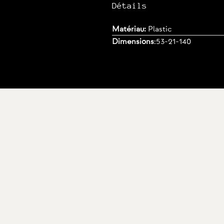
Détails
Matériau:
Plastic
Dimensions
:
53-21-140