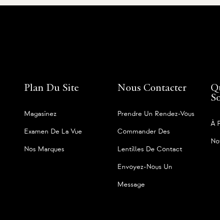
Plan Du Site
Nous Contacter
Q
S
Magasinez
Prendre Un Rendez-Vous
À 
Examen De La Vue
Commander Des
No
Nos Marques
Lentilles De Contact
Envoyez-Nous Un
Message