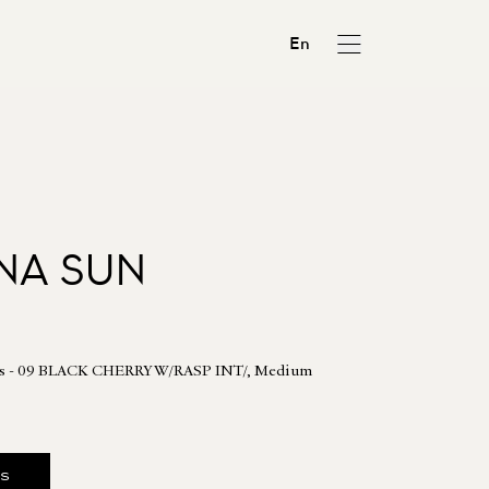
En
NA SUN
es - 09 BLACK CHERRY W/RASP INT/, Medium
us