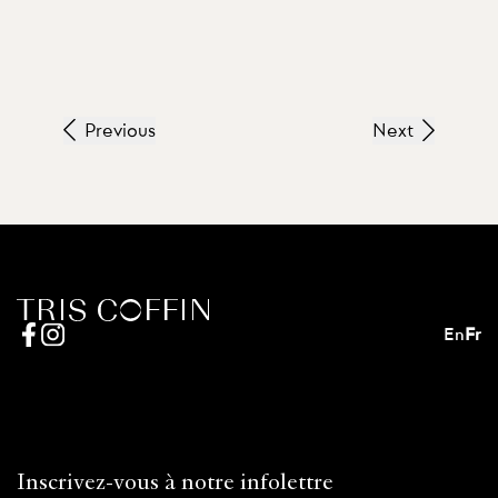
Previous
Next
En
Fr
Inscrivez-vous à notre infolettre