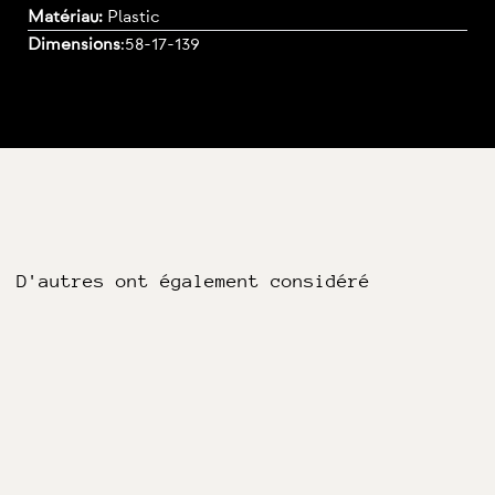
Matériau:
Plastic
Dimensions
:
58-17-139
D'autres ont également considéré