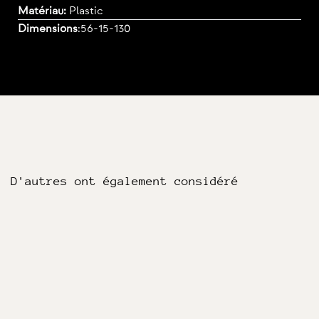
Matériau:
Plastic
Dimensions
:
56-15-130
D'autres ont également considéré