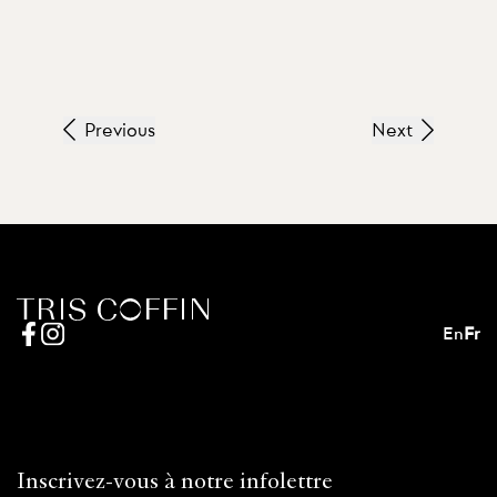
Previous
Next
En
Fr
Inscrivez-vous à notre infolettre