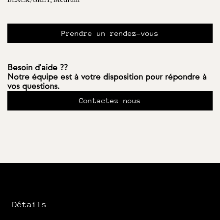
BLACK/GREY, Medium
Prendre un rendez-vous
Besoin d'aide ??
Notre équipe est à votre disposition pour répondre à
vos questions.
Contactez nous
Détails