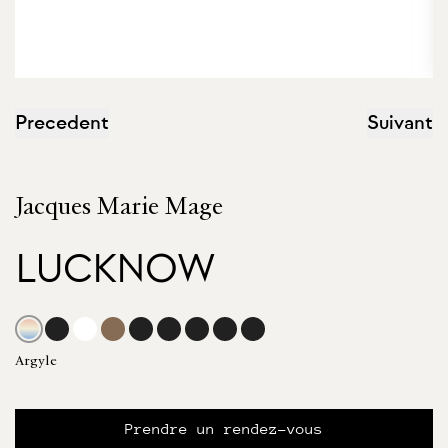
Precedent
Suivant
Jacques Marie Mage
LUCKNOW
Argyle
Prendre un rendez-vous