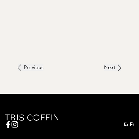
Previous
Next
En
Fr