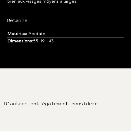
bien aux visages moyens à larges.
Détails
Matériau:
Acetate
Dimensions
:
55-19-143
D'autres ont également considéré