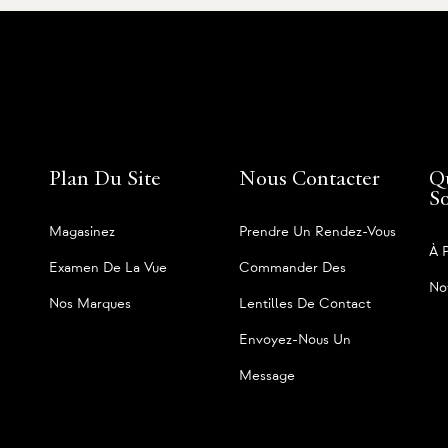
Plan Du Site
Nous Contacter
Q
S
Magasinez
Prendre Un Rendez-Vous
À 
Examen De La Vue
Commander Des
No
Nos Marques
Lentilles De Contact
Envoyez-Nous Un
Message