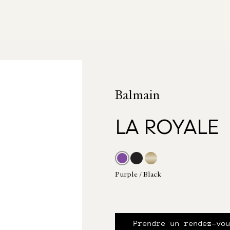
Balmain
LA ROYALE
Purple / Black
Prendre un rendez-vo