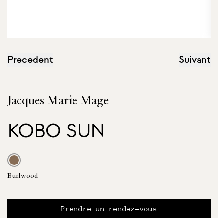
Precedent
Suivant
Jacques Marie Mage
KOBO SUN
Burlwood
Prendre un rendez-vous