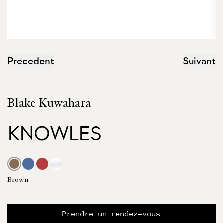
Precedent
Suivant
Blake Kuwahara
KNOWLES
Brown
Prendre un rendez-vous