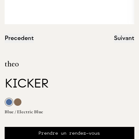
Precedent
Suivant
theo
KICKER
Blue / Electric Blue
Prendre un rendez-vous