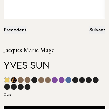
Precedent
Suivant
Jacques Marie Mage
YVES SUN
Ocre