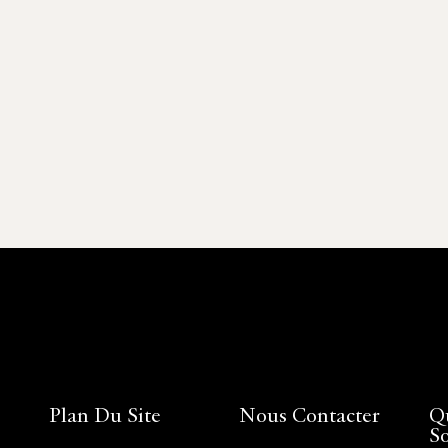
Plan Du Site
Nous Contacter
Q
S