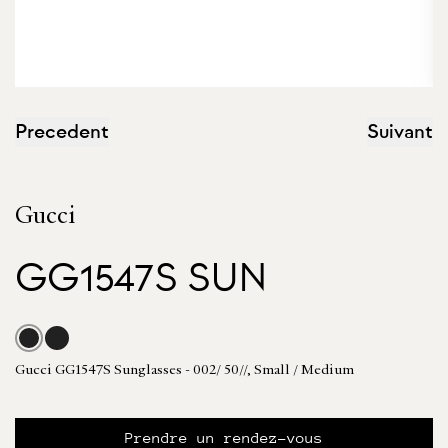
Precedent
Suivant
Gucci
GG1547S SUN
Gucci GG1547S Sunglasses - 002/ 50//, Small / Medium
Prendre un rendez-vous