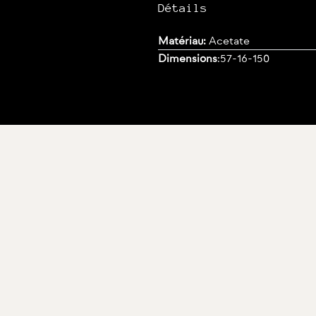
Détails
Matériau:
Acetate
Dimensions
:
57-16-150