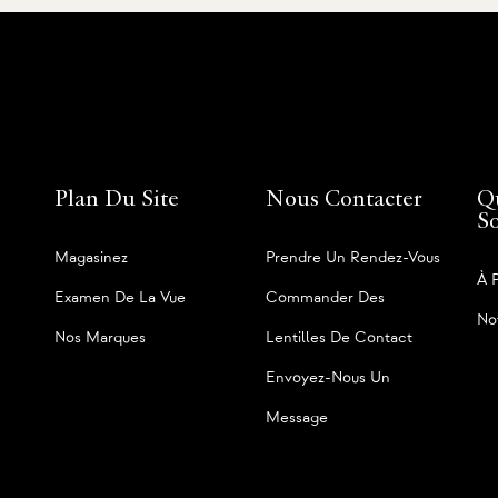
Plan Du Site
Nous Contacter
Q
S
Magasinez
Prendre Un Rendez-Vous
À 
Examen De La Vue
Commander Des
No
Nos Marques
Lentilles De Contact
Envoyez-Nous Un
Message