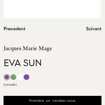
Precedent
Suivant
Jacques Marie Mage
EVA SUN
Lavender
Prendre un rendez-vous