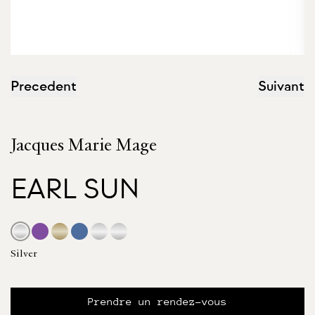
Precedent
Suivant
Jacques Marie Mage
EARL SUN
Silver
Prendre un rendez-vous