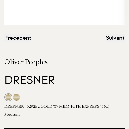
Precedent
Suivant
Oliver Peoples
DRESNER
DRESNER - 5292P2 GOLD W/ MIDNIGTH EXPRESS/ 56//,
Medium