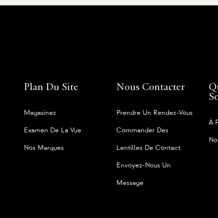
Plan Du Site
Nous Contacter
Q
S
Magasinez
Prendre Un Rendez-Vous
À 
Examen De La Vue
Commander Des
No
Nos Marques
Lentilles De Contact
Envoyez-Nous Un
Message