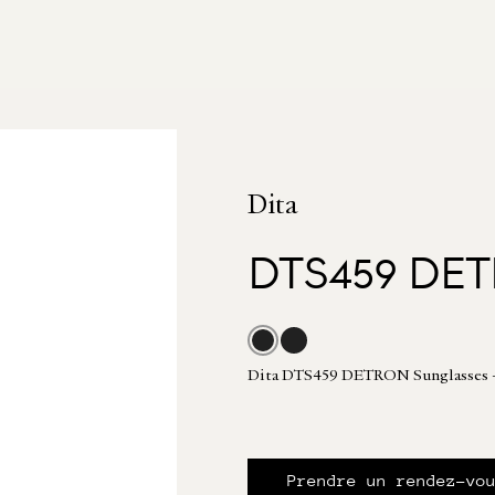
Dita
DTS459 DE
Dita DTS459 DETRON Sunglasses 
Prendre un rendez-vo