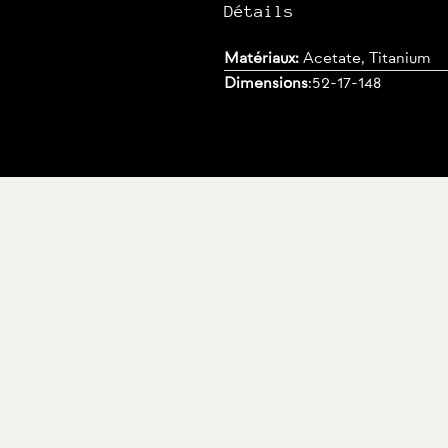
Détails
Matériaux:
Acetate, Titanium
Dimensions
:
52-17-148