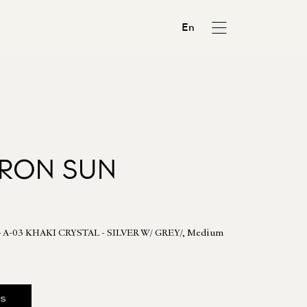
En
TRON SUN
- A-03 KHAKI CRYSTAL - SILVER W/ GREY/, Medium
us