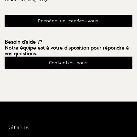
DARK GRY/ 60//, Large
Prendre un rendez-vous
Besoin d'aide ??
Notre équipe est à votre disposition pour répondre à
vos questions.
Contactez nous
Détails