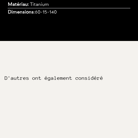
Matériau:
Titanium
Dimensions
:
60-15-140
D'autres ont également considéré