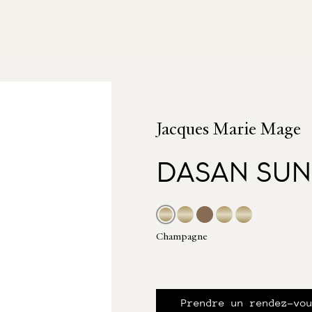
Jacques Marie Mage
DASAN SUN
Champagne
Prendre un rendez-vo