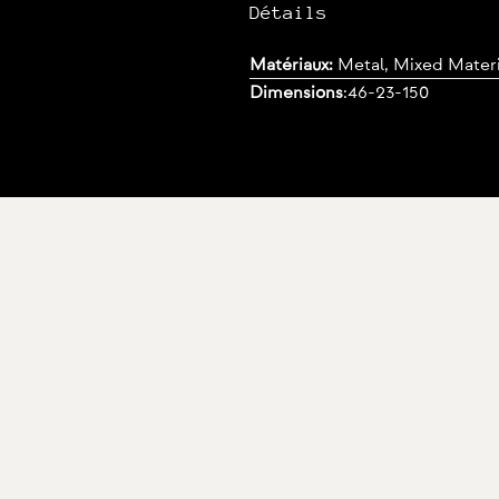
Détails
Matériaux:
Metal, Mixed Materi
Dimensions
:
46-23-150