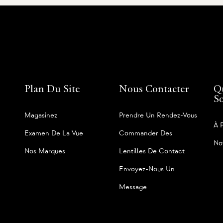
Plan Du Site
Nous Contacter
Q
S
Magasinez
Prendre Un Rendez-Vous
À 
Examen De La Vue
Commander Des
No
Nos Marques
Lentilles De Contact
Envoyez-Nous Un
Message