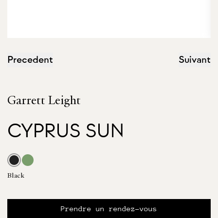
Precedent
Suivant
Garrett Leight
CYPRUS SUN
Black
Prendre un rendez-vous