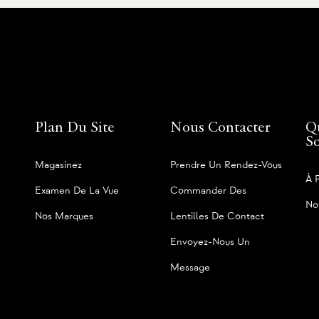
Plan Du Site
Nous Contacter
Q
S
Magasinez
Prendre Un Rendez-Vous
À 
Examen De La Vue
Commander Des
No
Nos Marques
Lentilles De Contact
Envoyez-Nous Un
Message