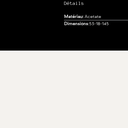
Détails
Matériau:
Acetate
Dimensions
:
53-18-145