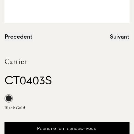
Precedent
Suivant
Cartier
CT0403S
Black Gold
Prendre un rendez-vous