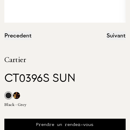
Precedent
Suivant
Cartier
CT0396S SUN
Black - Grey
Prendre un rendez-vous