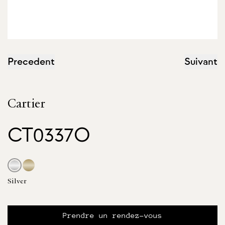
Precedent
Suivant
Cartier
CT0337O
Silver
Prendre un rendez-vous