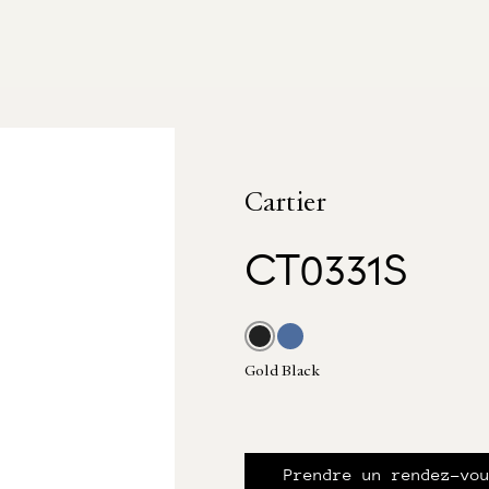
Cartier
CT0331S
Gold Black
Prendre un rendez-vo