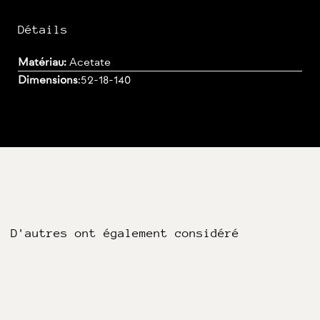
Détails
Matériau:
Acetate
Dimensions
:
52-18-140
D'autres ont également considéré