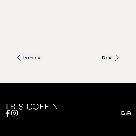
Previous
Next
En
Fr