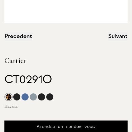
Precedent
Suivant
Cartier
CT0291O
Havana
Prendre un rendez-vous