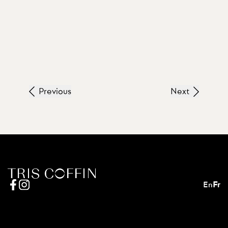
Previous
Next
En
Fr