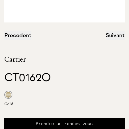
Precedent
Suivant
Cartier
CT0162O
Gold
Prendre un rendez-vous