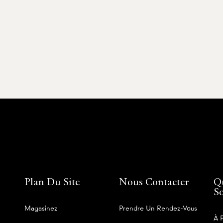
Plan Du Site
Nous Contacter
Q
S
Magasinez
Prendre Un Rendez-Vous
À 