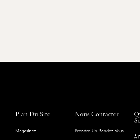
Plan Du Site
Nous Contacter
Q
S
Magasinez
Prendre Un Rendez-Vous
À 