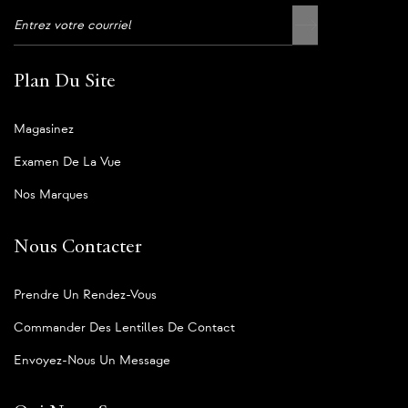
Plan Du Site
Magasinez
Examen De La Vue
Nos Marques
Nous Contacter
Prendre Un Rendez-Vous
Commander Des Lentilles De Contact
Envoyez-Nous Un Message