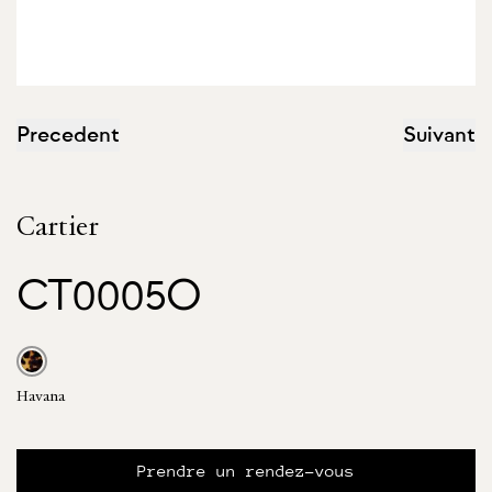
Precedent
Suivant
Cartier
CT0005O
Havana
Prendre un rendez-vous