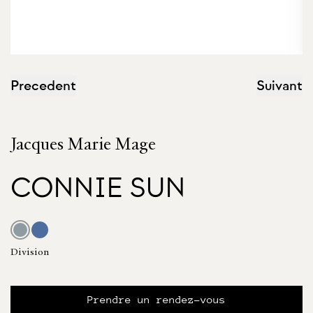
Precedent
Suivant
Jacques Marie Mage
CONNIE SUN
Division
Prendre un rendez-vous