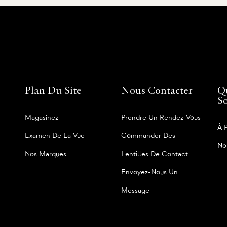
Plan Du Site
Nous Contacter
Q
S
Magasinez
Prendre Un Rendez-Vous
À 
Examen De La Vue
Commander Des
No
Nos Marques
Lentilles De Contact
Envoyez-Nous Un
Message