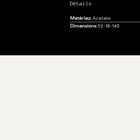
Détails
Matériau:
Acetate
Dimensions
:
52-18-140