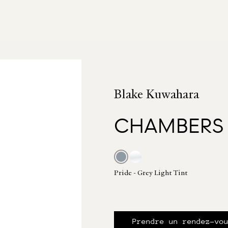
Blake Kuwahara
CHAMBERS
Pride - Grey Light Tint
Prendre un rendez-vo