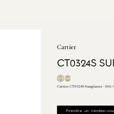
Cartier
CT0324S SU
Cartier CT0324S Sunglasses - 001/ 9
Prendre un rendez-vo