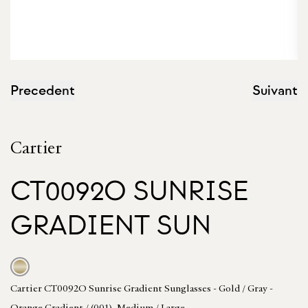
Precedent
Suivant
Cartier
CT0092O SUNRISE
GRADIENT SUN
Cartier CT0092O Sunrise Gradient Sunglasses - Gold / Gray -