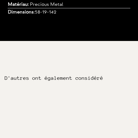
Matériau:
Precious Metal
Dimensions
:
58-19-142
D'autres ont également considéré