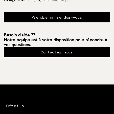
Orange Gradient / (001), Medium / Large
Prendre un rendez-vous
Besoin d'aide ??
Notre équipe est à votre disposition pour répondre à
vos questions.
Contactez nous
Détails